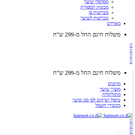
מסלסלי שיער
מכונות תספורת
מברשות פן
מברשות לשיער
מארזים
משלוח חינם החל מ-299 ש"ח
משלוח חינם החל מ-299 ש"ח
מותגים
מוצרי שיער
מתולתלות
טיפול ושיקום לפי סוג שיער
מכשירי חשמל