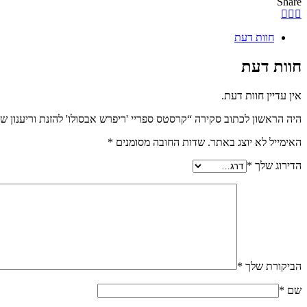
Share
חוות דעת
חוות דעת
אין עדיין חוות דעת.
היה הראשון לכתוב סקירה “קרסטס ספריי 'ריפרש אבסולו' להזנת וריענון שיער מ
האימייל לא יוצג באתר.
שדות החובה מסומנים
*
הדירוג שלך
*
הביקורת שלך
*
שם
*