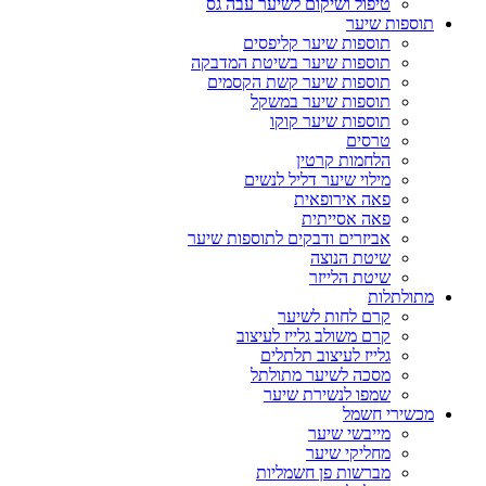
טיפול ושיקום לשיער עבה גס
תוספות שיער
תוספות שיער קליפסים
תוספות שיער בשיטת המדבקה
תוספות שיער קשת הקסמים
תוספות שיער במשקל
תוספות שיער קוקו
טרסים
הלחמות קרטין
מילוי שיער דליל לנשים
פאה אירופאית
פאה אסייתית
אביזרים ודבקים לתוספות שיער
שיטת הנוצה
שיטת הלייזר
מתולתלות
קרם לחות לשיער
קרם משולב גלייז לעיצוב
גלייז לעיצוב תלתלים
מסכה לשיער מתולתל
שמפו לנשירת שיער
מכשירי חשמל
מייבשי שיער
מחליקי שיער
מברשות פן חשמליות