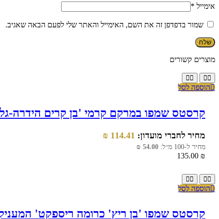
אימייל
*
שמור בדפדפן זה את השם, האימייל והאתר שלי לפעם הבאה שאגיב.
מוצרים קשורים
הוספה לסל
קרסטס שמפו במרקם קרמי 'בן קרים הידרה-גלייז' 
מחיר לחברי מועדון:
114.41
₪
מחיר ל-100 מ״ל:
54.00
₪
135.00
₪
הוספה לסל
קרסטס שמפו 'בן ריץ' כרומה ריספקט' המעניק לחות