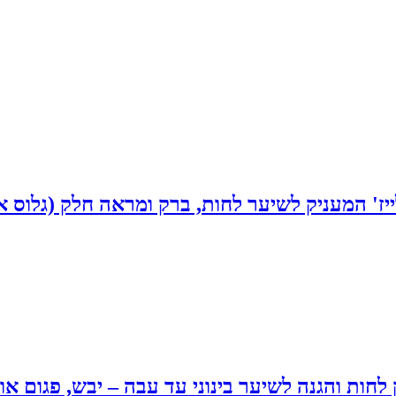
המעניק לשיער לחות, ברק ומראה חלק (גלוס אבסולו) 
 והגנה לשיער בינוני עד עבה – יבש, פגום או צבוע (