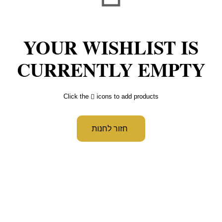
YOUR WISHLIST IS
CURRENTLY EMPTY
Click the
icons to add products
חזור לחנות