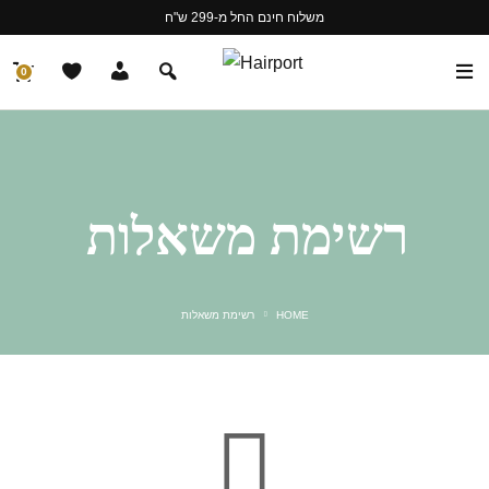
משלוח חינם החל מ-299 ש"ח
0
רשימת משאלות
HOME
רשימת משאלות