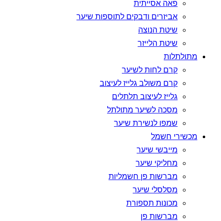
פאה אסייתית
אביזרים ודבקים לתוספות שיער
שיטת הנוצה
שיטת הלייזר
מתולתלות
קרם לחות לשיער
קרם משולב גלייז לעיצוב
גלייז לעיצוב תלתלים
מסכה לשיער מתולתל
שמפו לנשירת שיער
מכשירי חשמל
מייבשי שיער
מחליקי שיער
מברשות פן חשמליות
מסלסלי שיער
מכונות תספורת
מברשות פן