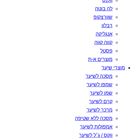
וולנס
לה בוטה
שוורצקופ
רבלון
אנגליקה
קווה קווה
פסטל
מוצרים א-ת
מוצרי שיער
מסכה לשיער
שמפו לשיער
שמן לשיער
קרם לשיער
מרכך לשיער
מסכה ללא שטיפה
אמפולות לשיער
ווקס / ג׳ל לשיער