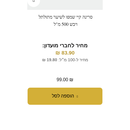
סרינה קיי שמפו לשיער מתולתל
פר
ויבש 500 מ"ל
קומ
מחיר לחברי מועדון:
83.90
₪
מ
מחיר ל-100 מ״ל:
19.80
₪
מח
99.00
₪
הוספה לסל