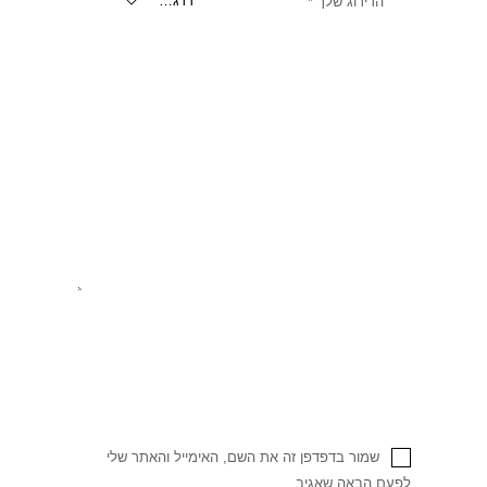
הדירוג שלך
*
שמור בדפדפן זה את השם, האימייל והאתר שלי
לפעם הבאה שאגיב.