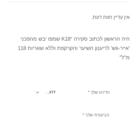
אין עדיין חוות דעת.
היה הראשון לכתוב סקירה “K18 שמפו יבש מהפכני
'אייר-ווש' לריענון השיער והקרקפת וללא שאריות 118
מ"ל”
הדירוג שלך
*