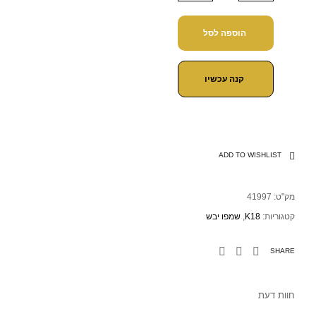
הוספה לסל
קנה עכשיו
ADD TO WISHLIST
מק"ט:
41997
קטגוריות:
K18
,
שמפו יבש
SHARE
חוות דעת