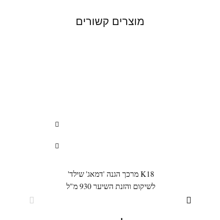
מוצרים קשורים
K18 מרכך הגנה 'דמאג' שילד'
לשיקום והזנת השיער 930 מ"ל
מניעת