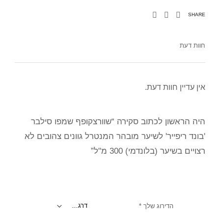
SHARE
חוות דעת
אין עדיין חוות דעת.
היה הראשון לכתוב סקירה “שוורצקופף שמפו סילבר
'בונד ריפייר' לשיער מובהר המנטרל גוונים צהובים לא
רצויים בשיער (בלונדמי) 300 מ"ל”
הדירוג שלך
*