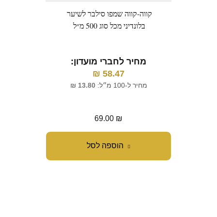
קווה-קווה שמפו סילבר לשיער
רבלו
בלונדיני מכל סוג 500 מ״ל
מחיר לחברי מועדון:
58.47
₪
מ
מחיר ל-100 מ״ל:
13.80
₪
מח
69.00
₪
הוספה לסל