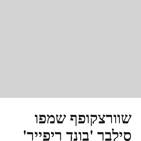
שוורצקופף שמפו
סילבר 'בונד ריפייר'