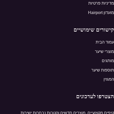
מדיניות פרטיות
מועדון Hairport
קישורים שימושיים
עמוד הבית
מוצרי שיער
מותגים
תוספות שיער
המגזין
הצטרפו לעדכונים
טיפים מקצועיים, מוצרים חדשים והטבות נבחרות ישירות