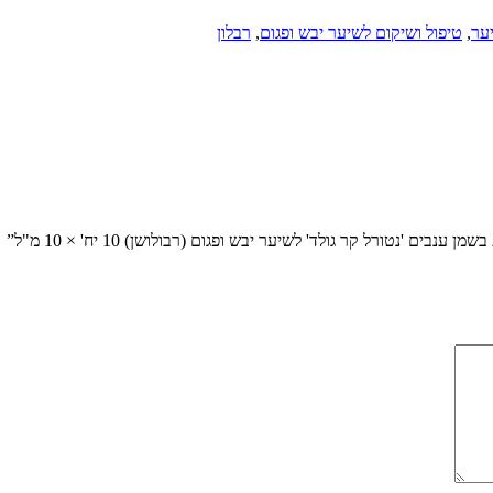
ער
,
טיפול ושיקום לשיער יבש ופגום
,
רבלון
'נטורל קר גולד' לשיער יבש ופגום (רבולושן) 10 יח' × 10 מ"ל”