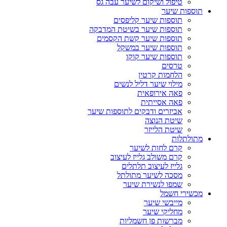
טיפול ושיקום לשיער עבה גס
תוספות שיער
תוספות שיער קליפסים
תוספות שיער בשיטת המדבקה
תוספות שיער קשת הקסמים
תוספות שיער במשקל
תוספות שיער קוקו
טרסים
הלחמות קרטין
מילוי שיער דליל לנשים
פאה אירופאית
פאה אסייתית
אביזרים ודבקים לתוספות שיער
שיטת הנוצה
שיטת הלייזר
מתולתלות
קרם לחות לשיער
קרם משולב גלייז לעיצוב
גלייז לעיצוב תלתלים
מסכה לשיער מתולתל
שמפו לנשירת שיער
מכשירי חשמל
מייבשי שיער
מחליקי שיער
מברשות פן חשמליות