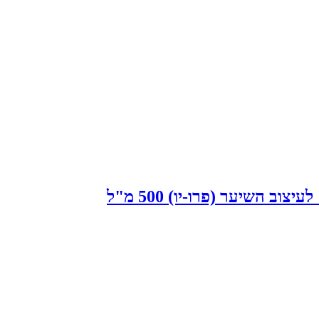
ב השיער (פרו-יו) 500 מ"ל