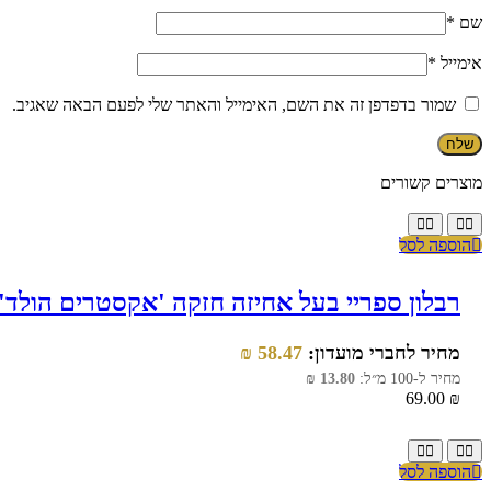
שם
*
אימייל
*
שמור בדפדפן זה את השם, האימייל והאתר שלי לפעם הבאה שאגיב.
מוצרים קשורים
הוספה לסל
רבלון ספריי בעל אחיזה חזקה 'אקסטרים הולד' לעיצו
מחיר לחברי מועדון:
58.47
₪
מחיר ל-100 מ״ל:
13.80
₪
69.00
₪
הוספה לסל