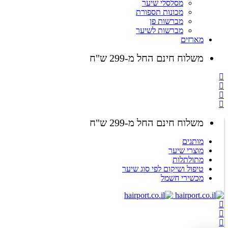
מסלסלי שיער
מכונות תספורת
מברשות פן
מברשות לשיער
מארזים
משלוח חינם החל מ-299 ש"ח
משלוח חינם החל מ-299 ש"ח
מותגים
מוצרי שיער
מתולתלות
טיפול ושיקום לפי סוג שיער
מכשירי חשמל