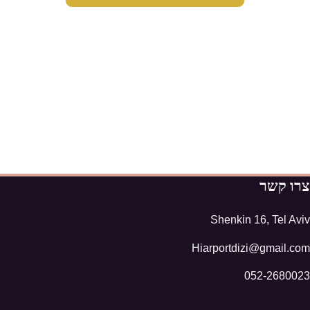
צרו קשר
Shenkin 16, Tel Aviv
Hiarportdizi@gmail.com
052-2680023