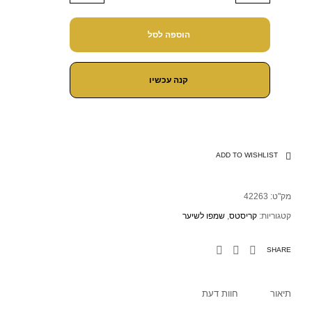
הוספה לסל
קנה עכשיו
ADD TO WISHLIST
מק"ט:
42263
קטגוריות:
קריסטס
,
שמפו לשיער
SHARE
תיאור
חוות דעת