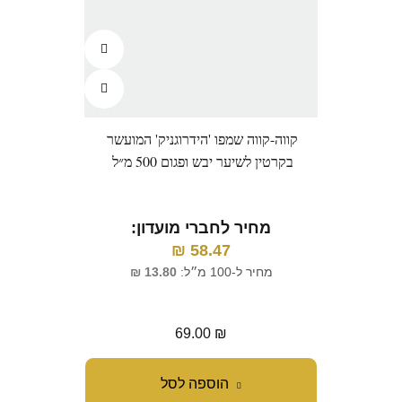
קווה-קווה שמפו 'הידרוגניק' המועשר
קר
בקרטין לשיער יבש ופגום 500 מ״ל
המענ
חל
מחיר לחברי מועדון:
58.47
₪
מ
מחיר ל-100 מ״ל:
13.80
₪
מח
69.00
₪
הוספה לסל