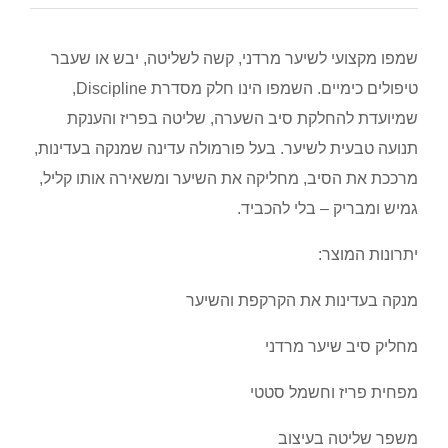
שמפו מקצועי לשיער מרדני, קשה לשליטה, יבש או שעבר
טיפולים כימיים. השמפו הינו חלק מסדרת Discipline,
שמיועדת להחלקת סיב השערה, שליטה בפריז והענקת
תנועה טבעית לשיער. בעל פורמולה עדינה שמנקה בעדינות,
מרככת את הסיב, מחליקה את השיער ומשאירה אותו קליל,
גמיש ומבריק – בלי להכביד.
יתרונות המוצר:
מנקה בעדינות את הקרקפת והשיער
מחליק סיב שיער מרדני
מפחית פריז וחשמל סטטי
משפר שליטה בעיצוב