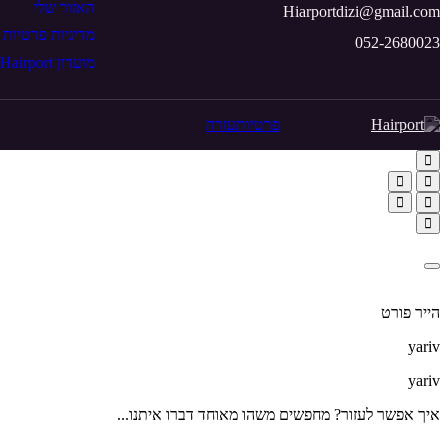
האזור שלי
Hiarportdizi@gmail.com
מדיניות פרטיות
052-2680023
מועדון Hairport
פרטיות
עזרה
הייר פורט
yariv
yariv
איך אפשר לעזור? מחפשים משהו מאוחד דברו איתנו...