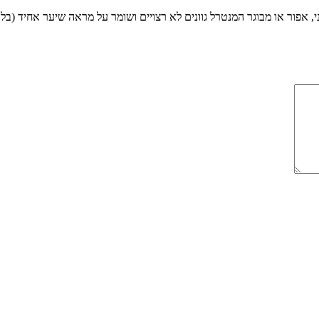
ר או מבוגר המנטרל גוונים לא רצויים ושומר על מראה שיער אחיד (בלונד אבסולו