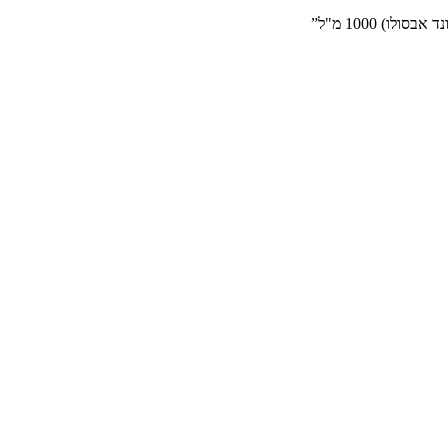
) 1000 מ"ל”