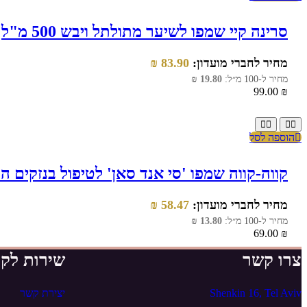
סרינה קיי שמפו לשיער מתולתל ויבש 500 מ"ל
מחיר לחברי מועדון:
83.90
₪
מחיר ל-100 מ״ל:
19.80
₪
99.00
₪
הוספה לסל
קווה-קווה שמפו 'סי אנד סאן' לטיפול בנזקים הנגר
מחיר לחברי מועדון:
58.47
₪
מחיר ל-100 מ״ל:
13.80
₪
69.00
₪
צרו קשר
שירות לקו
Shenkin 16, Tel Aviv
יצירת קשר