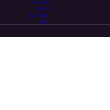
מוצרי שיער
מותגים
תוספות שיער
המגזין