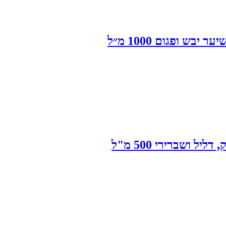
ש ופגום 1000 מ״ל
 ושברירי 500 מ"ל