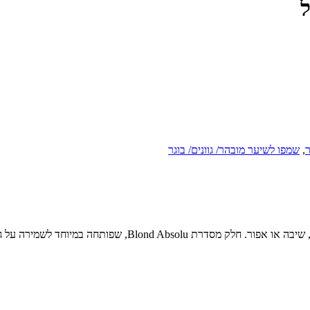
,
שמפו לשיער מובהר/ גוונים/ בוגר
שמפו סגול מקצועי לנטרול גוונים צהובים/כתמתמים בשיער בלונדיני