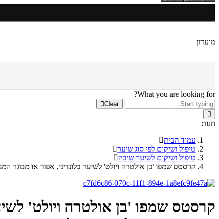
מועדון
What you are looking for?
Clear
חנות
עמוד הבית
טיפול ושיקום לפי סוג שיער
טיפול ושיקום לשיער שיבה
קרסטס שמפו 'בן אולטרה ויולט' לשיער בלונדיני, אפור או מבוגר המנטרל 
קרסטס שמפו 'בן אולטרה ויולט' לשיער