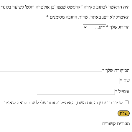
היה הראשון לכתוב סקירה “קרסטס שמפו 'בן אולטרה ויולט' לשיער בלונדיני, אפו
האימייל לא יוצג באתר.
שדות החובה מסומנים
*
הדירוג שלך
*
הביקורת שלך
*
שם
*
אימייל
*
שמור בדפדפן זה את השם, האימייל והאתר שלי לפעם הבאה שאגיב.
מוצרים קשורים