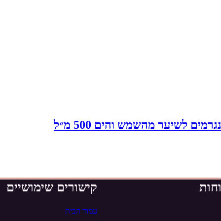
מים לשיער מהשמש והים 500 מ״ל
חות
קישורים שימושיים
עמוד הבית