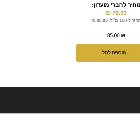
חיר לחברי מועדון:
72.03
₪
מחיר לחברי מועדון:
₪
109.32
יר ל-100 מ״ל:
85.00
₪
מחיר ל-100 מ״ל:
103.20
₪
129.00
₪
85.00
₪
הוספה לסל
הוספה לסל