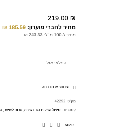
219.00
₪
מחיר לחברי מועדון:
185.59
₪
מחיר ל-100 מ״ל:
243.33
₪
המלאי אזל
ADD TO WISHLIST
מק"ט:
42292
קטגוריות:
טיפול ושיקום נגד נשירה
,
סרום לשיער
,
סר
SHARE