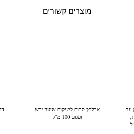
מוצרים קשורים
 עד
אבלנץ' סרום לשיקום שיער יבש
דנ
,
ופגום 100 מ"ל