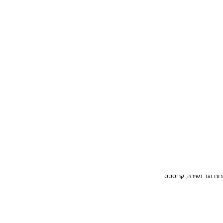
ום נגד נשירה
,
קריסטס