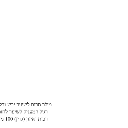
מילר סרום לשיער יבש ודק
רגיל המעניק לשיער לחות
רכות ואיזון (גרין) 100 מ"ל