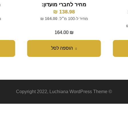
מחיר לחברי מועדון:
מ
₪
138.98
מחיר ל-100 מ״ל:
164.00
₪
מח
164.00
₪
הוספה לסל
© Copyright 2022, Luchiana WordPress Theme