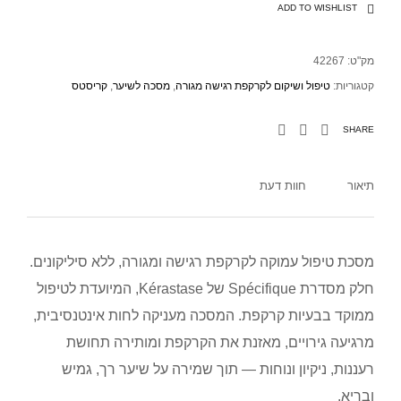
ADD TO WISHLIST
מק"ט:
42267
קטגוריות:
טיפול ושיקום לקרקפת רגישה מגורה
,
מסכה לשיער
,
קריסטס
SHARE
תיאור
חוות דעת
מסכת טיפול עמוקה לקרקפת רגישה ומגורה, ללא סיליקונים.
חלק מסדרת Spécifique של Kérastase, המיועדת לטיפול
ממוקד בבעיות קרקפת. המסכה מעניקה לחות אינטנסיבית,
מרגיעה גירויים, מאזנת את הקרקפת ומותירה תחושת
רעננות, ניקיון ונוחות — תוך שמירה על שיער רך, גמיש
ובריא.