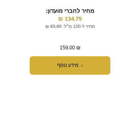
מחיר לחברי מועדון:
134.75
₪
מ
מחיר ל-100 מ״ל:
63.60
₪
מחי
159.00
₪
מידע נוסף