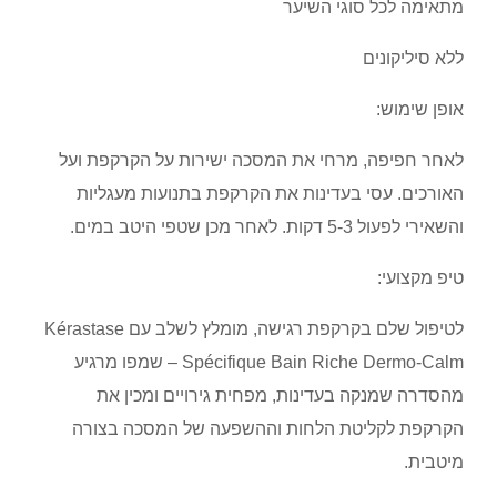
מתאימה לכל סוגי השיער
ללא סיליקונים
אופן שימוש:
לאחר חפיפה, מרחי את המסכה ישירות על הקרקפת ועל
האורכים. עסי בעדינות את הקרקפת בתנועות מעגליות
והשאירי לפעול 5-3 דקות. לאחר מכן שטפי היטב במים.
טיפ מקצועי:
לטיפול שלם בקרקפת רגישה, מומלץ לשלב עם Kérastase
Spécifique Bain Riche Dermo-Calm – שמפו מרגיע
מהסדרה שמנקה בעדינות, מפחית גירויים ומכין את
הקרקפת לקליטת הלחות וההשפעה של המסכה בצורה
מיטבית.