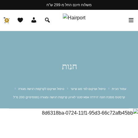
משלוח חינם החל מ-299 ש"ח
0
חנות
עמוד הבית
טיפול ושיקום לפי סוג שיער
טיפול ושיקום לקרקפת רגישה מגורה
קרסטס מסכת הזנה 'הידרה אפאיסנט' לאיזון קרקפת רגישה ומגורה (ספסיפיק) 200 מ"ל