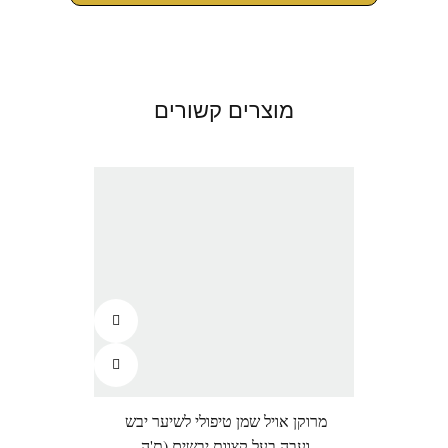
מוצרים קשורים
מרוקן אויל שמן טיפולי לשיער יבש
לורי
ועבה בעל קצוות יבשים (ת'ה
אפו