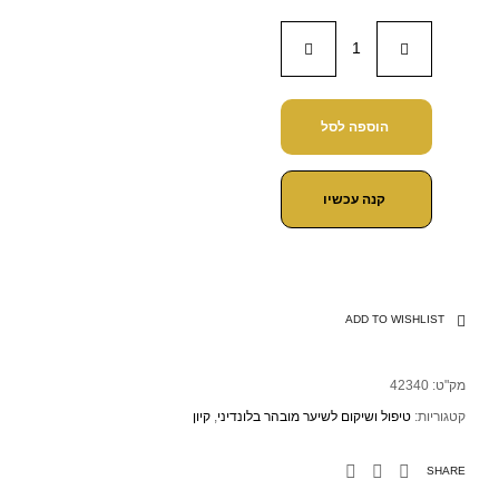
הוספה לסל
קנה עכשיו
ADD TO WISHLIST
מק"ט:
42340
קטגוריות:
טיפול ושיקום לשיער מובהר בלונדיני
,
קיון
SHARE