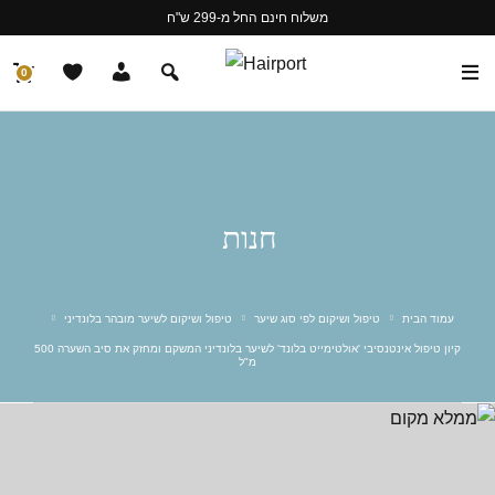
משלוח חינם החל מ-299 ש"ח
0
חנות
עמוד הבית
טיפול ושיקום לפי סוג שיער
טיפול ושיקום לשיער מובהר בלונדיני
קיון טיפול אינטנסיבי 'אולטימייט בלונד' לשיער בלונדיני המשקם ומחזק את סיב השערה 500
מ"ל