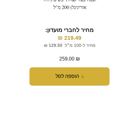
אוריגינל) 200 מ"ל
מ
מחיר לחברי מועדון:
₪
219.49
מח
מחיר ל-100 מ״ל:
129.50
₪
259.00
₪
הוספה לסל