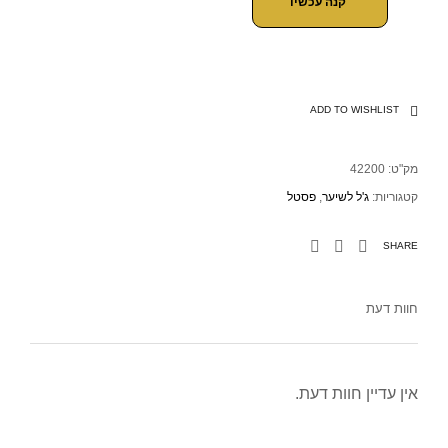
קנה עכשיו
ADD TO WISHLIST
מק"ט:
42200
קטגוריות:
ג'ל לשיער
,
פסטל
SHARE
חוות דעת
אין עדיין חוות דעת.