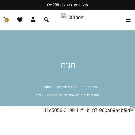
משלוח חינם החל מ-299 ש"ח
0
חנות
עמוד הבית
מותגים מובילים
פסטל
פסטל ג׳ל חוחובה שחור לעיצוב השיער 1000 מ"ל