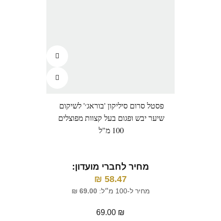
פסטל סרום סיליקון 'בוראג׳' לשיקום
מון פ
שיער יבש ופגום בעל קצוות מפוצלים
100 מ"ל
מ
מחיר לחברי מועדון:
₪
58.47
מח
מחיר ל-100 מ״ל:
69.00
₪
69.00
₪