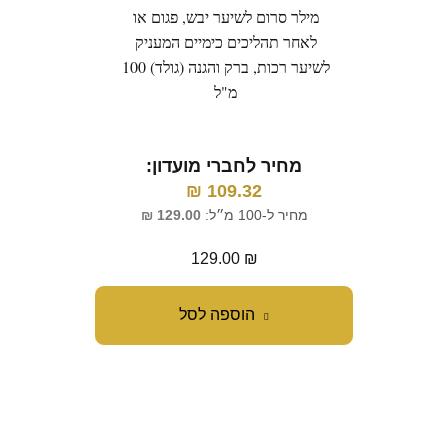
מילר סרום לשיער יבש, פגום או
דניא
לאחר תהליכים כימיים המעניק
לשיער רכות, ברק והגנה (גולד) 100
מ"ל
מ
מחיר לחברי מועדון:
מח
₪
109.32
מחיר ל-100 מ״ל:
129.00
₪
129.00
₪
הוספה לסל