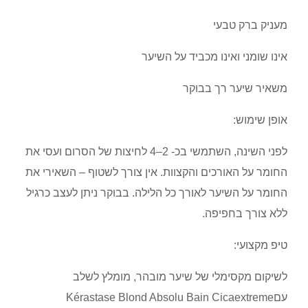
מעניק ברק טבעי
אינו שומני ואינו מכביד על השיער
משאיר שיער רך בבוקר
אופן שימוש:
לפני השינה, השתמשי בכ- 2–4 לחיצות של הסרום ועסי את
החומר על האורכים והקצוות. אין צורך לשטוף – השאירי את
החומר על השיער לאורך כל הלילה. בבוקר ניתן לעצב כרגיל
ללא צורך בחפיפה.
טיפ מקצועי:
לשיקום מקסימלי של שיער מובהר, מומלץ לשלב
עםKérastase Blond Absolu Bain Cicaextreme