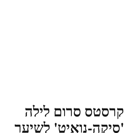
קרסטס סרום לילה
'סיקה-נואיט' לשיער