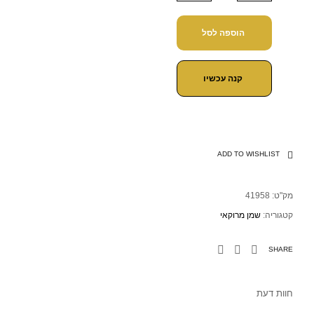
הוספה לסל
קנה עכשיו
ADD TO WISHLIST
מק"ט:
41958
קטגוריה:
שמן מרוקאי
SHARE
חוות דעת