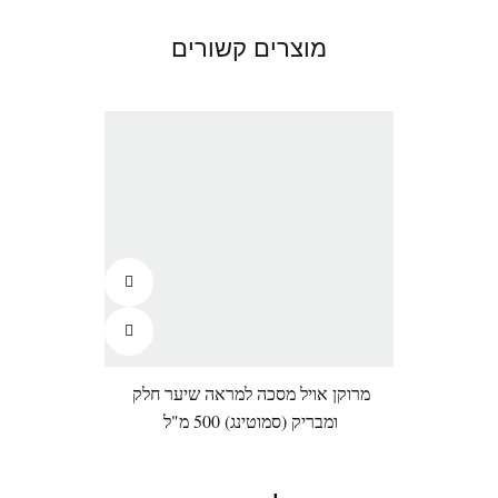
מוצרים קשורים
מרוקן אויל מסכה למראה שיער חלק
מרו
ומבריק (סמוטינג) 500 מ"ל
בדרגת
אחיז