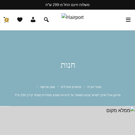
משלוח חינם החל מ-299 ש"ח
0
חנות
עמוד הבית
מותגים מובילים
שמן מרוקאי
מרוקן אויל מרכך לשיער צבוע השומר על חיוניות הצבע מסדרת (קולור קייר) 250 מ"ל