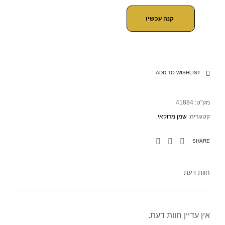
קנה עכשיו
ADD TO WISHLIST
מק"ט:
41884
קטגוריה:
שמן מרוקאי
SHARE
חוות דעת
אין עדיין חוות דעת.