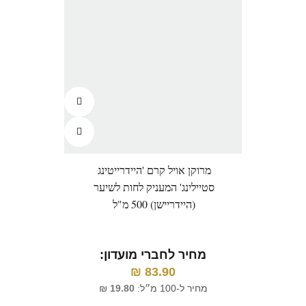
מרוקן אויל קרם 'היידרייטינג
מרוקן
סטיילינג' המעניק לחות לשיער
(היידריישן) 500 מ"ל
מ
מחיר לחברי מועדון:
₪
83.90
מחיר ל-100 מ״ל:
19.80
₪