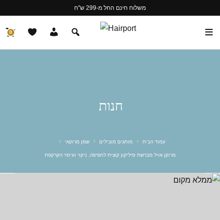
משלוח חינם החל מ-299 ש"ח
0
חנות
עמוד הבית
מותגים מובילים
שמן מרוקאי
מרוקן אויל מברשת סיליקון קוצית לחפיפה, ניקוי ועיסוי הקרקפת