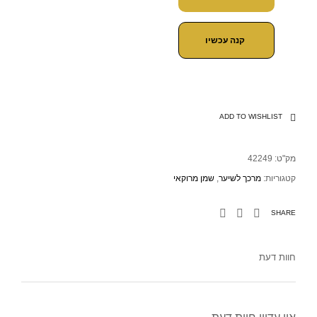
קנה עכשיו
ADD TO WISHLIST
מק"ט:
42249
קטגוריות:
מרכך לשיער
,
שמן מרוקאי
SHARE
חוות דעת