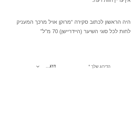
אין עדיין חוות דעת.
היה הראשון לכתוב סקירה “מרוקן אויל מרכך המעניק
לחות לכל סוגי השיער (היידריישן) 70 מ"ל”
הדירוג שלך
*