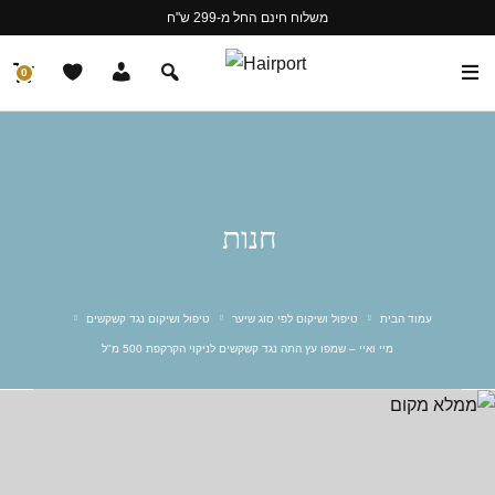
משלוח חינם החל מ-299 ש"ח
0
חנות
עמוד הבית
טיפול ושיקום לפי סוג שיער
טיפול ושיקום נגד קשקשים
מיי ואיי – שמפו עץ התה נגד קשקשים לניקוי הקרקפת 500 מ"ל