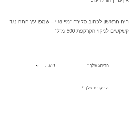
אין עדיין חוות דעת.
היה הראשון לכתוב סקירה “מיי ואיי – שמפו עץ התה נגד
קשקשים לניקוי הקרקפת 500 מ"ל”
הדירוג שלך
*