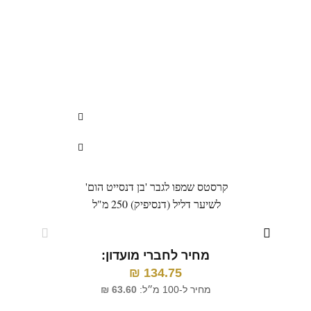
קרסטס שמפו לגבר 'בן דנסייט הום'
קרס
לשיער דליל (דנסיפיק) 250 מ"ל
קרים
לח
מחיר לחברי מועדון:
₪
134.75
מ
מחיר ל-100 מ״ל:
63.60
₪