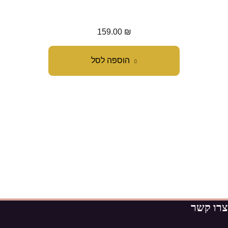
מח
159.00
₪
הוספה לסל
צרו קשר