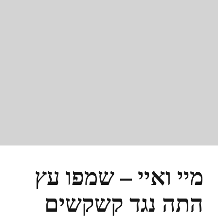
מיי ואיי – שמפו עץ
התה נגד קשקשים