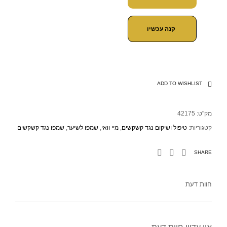
קנה עכשיו
ADD TO WISHLIST
מק"ט:
42175
קטגוריות:
טיפול ושיקום נגד קשקשים
,
מיי וואי
,
שמפו לשיער
,
שמפו נגד קשקשים
SHARE
חוות דעת