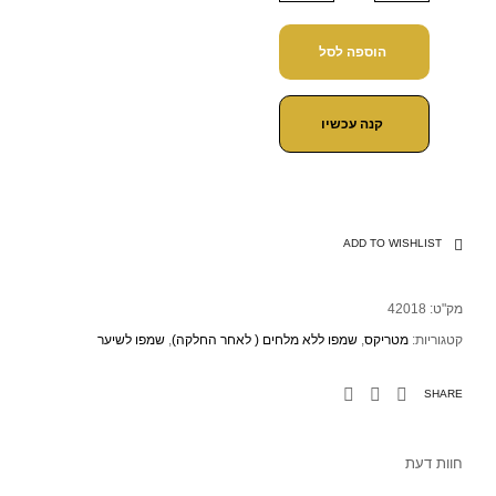
הוספה לסל
קנה עכשיו
ADD TO WISHLIST
מק"ט:
42018
קטגוריות:
מטריקס
,
שמפו ללא מלחים ( לאחר החלקה)
,
שמפו לשיער
SHARE
חוות דעת