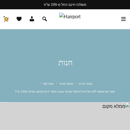
משלוח חינם החל מ-299 ש"ח
0
חנות
עמוד הבית
מותגי שיער
מטריקס
מטריקס שמפו ללא מלחים לטיפול בשיער צבוע וחסר חיות (גלואו מניה) 1000 מ"ל