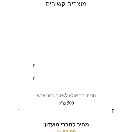
מוצרים קשורים
סרינה קיי שמפו לשיער צבוע ויבש
רבלו
500 מ"ל
מחיר לחברי מועדון: