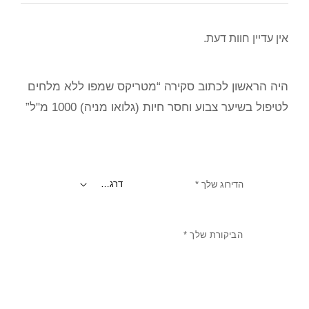
אין עדיין חוות דעת.
היה הראשון לכתוב סקירה “מטריקס שמפו ללא מלחים
לטיפול בשיער צבוע וחסר חיות (גלואו מניה) 1000 מ"ל”
הדירוג שלך
*