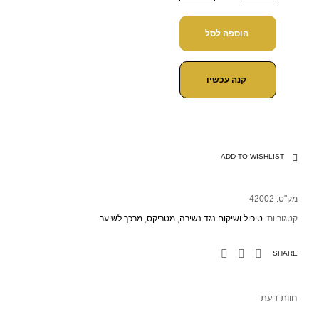
הוספה לסל
קנה עכשיו
ADD TO WISHLIST
מק"ט:
42002
קטגוריות:
טיפול ושיקום נגד נשירה
,
מטריקס
,
מרכך לשיער
SHARE
חוות דעת