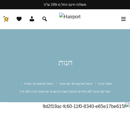
משלוח חינם החל מ-299 ש"ח
0
חנות
עמוד הבית
טיפול ושיקום לפי סוג שיער
טיפול ושיקום נגד נשירה
מטריקס מרכך ללא מלחים לטיפול בשבירת השיער (אינסטה קיור) 300 מ"ל