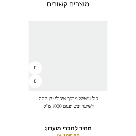
מוצרים קשורים
פול מיטשל מרכך טיפולי עץ התה
פול 
לשיער יבש ופגום 1000 מ"ל
ל
מחיר לחברי מועדון:
מ