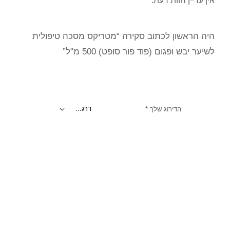
אין עדיין חוות דעת.
היה הראשון לכתוב סקירה “מטריקס מסכה טיפולית
לשיער יבש ופגום (פוד פור סופט) 500 מ"ל”
הדירוג שלך
*