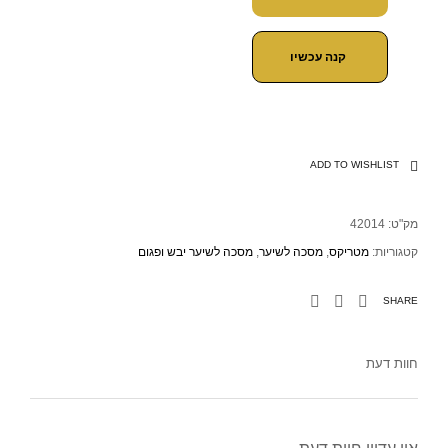
קנה עכשיו
ADD TO WISHLIST
מק"ט:
42014
קטגוריות:
מטריקס
,
מסכה לשיער
,
מסכה לשיער יבש ופגום
SHARE
חוות דעת