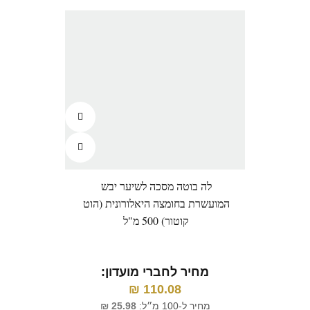
לה בוטה מסכה לשיער יבש
HS
המועשרת בחומצה היאלורונית (הוט
לש
קוטור) 500 מ"ל
מחיר לחברי מועדון:
110.08
₪
מ
מחיר ל-100 מ״ל:
25.98
₪