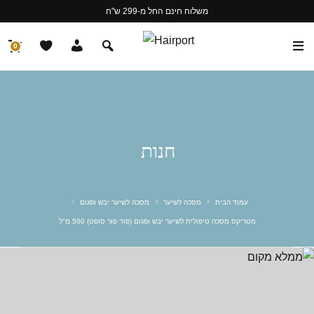
משלוח חינם החל מ-299 ש"ח
0
חנות
עמוד הבית
מסכה לשיער
מסכה לשיער יבש ופגום
מטריקס מסכה טיפולית לשיער יבש ופגום (פוד פור סופט) 500 מ"ל