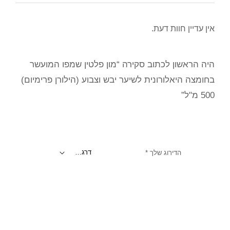
אין עדיין חוות דעת.
היה הראשון לכתוב סקירה “מון פלטין שמפו המועשר
בחומצה היאלורונית לשיער יבש וצבוע (הילורן פרימיום)
500 מ"ל”
הדירוג שלך
*