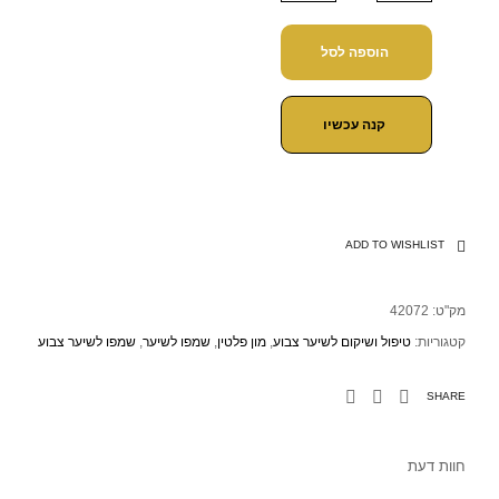
הוספה לסל
קנה עכשיו
ADD TO WISHLIST
מק"ט:
42072
קטגוריות:
טיפול ושיקום לשיער צבוע
,
מון פלטין
,
שמפו לשיער
,
שמפו לשיער צבוע
SHARE
חוות דעת