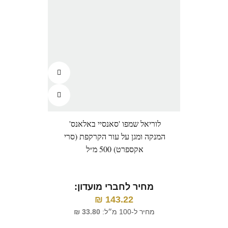
לוריאל שמפו 'סאנסיי באלאנס'
המנקה ומגן על עור הקרקפת (סרי
לשי
אקספרט) 500 מ״ל
מ
מחיר לחברי מועדון:
₪
143.22
מח
מחיר ל-100 מ״ל:
33.80
₪