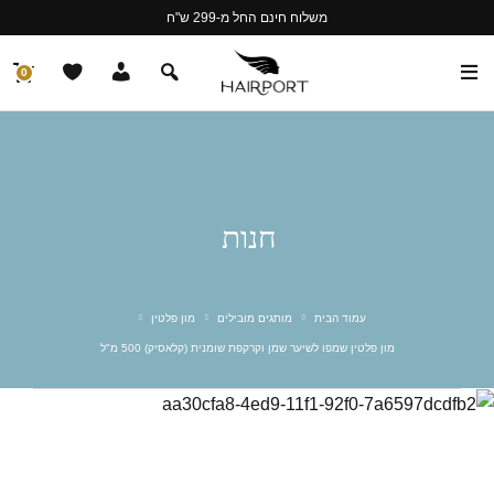
משלוח חינם החל מ-299 ש"ח
0
חנות
עמוד הבית
מותגים מובילים
מון פלטין
מון פלטין שמפו לשיער שמן וקרקפת שומנית (קלאסיק) 500 מ"ל