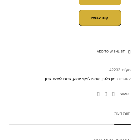
קנה עכשיו
ADD TO WISHLIST
מק"ט:
42232
קטגוריות:
מון פלטין
,
שמפו לניקוי עמוק
,
שמפו לשיער שמן
SHARE
חוות דעת