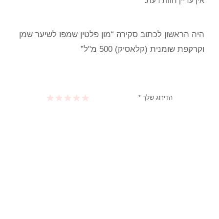
אין עדיין חוות דעת.
היה הראשון לכתוב סקירה “מון פלטין שמפו לשיער שמן
וקרקפת שומנית (קלאסיק) 500 מ"ל”
הדירוג שלך
*
1 מתוך 5 כוכבים
2 מתוך 5 כוכבים
3 מתוך 5 כוכבים
4 מתוך 5 כוכבים
5 מתוך 5 כוכבים