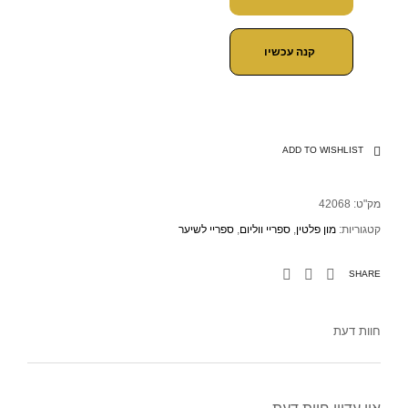
קנה עכשיו
ADD TO WISHLIST
מק"ט:
42068
קטגוריות:
מון פלטין
,
ספריי ווליום
,
ספריי לשיער
SHARE
חוות דעת