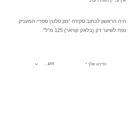
אין עדיין חוות דעת.
היה הראשון לכתוב סקירה “מון פלטין ספריי המעניק
נפח לשיער דק (בלאק קוויאר) 125 מ"ל”
הדירוג שלך
*