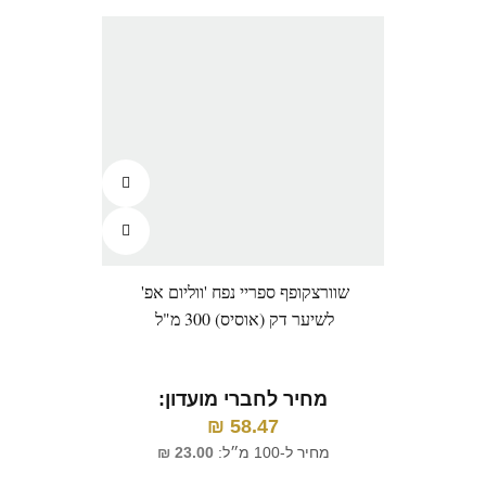
שוורצקופף ספריי נפח 'ווליום אפ'
שוורצ
לשיער דק (אוסיס) 300 מ"ל
הולד'
מחיר לחברי מועדון:
58.47
₪
מ
מחיר ל-100 מ״ל:
23.00
₪
מח