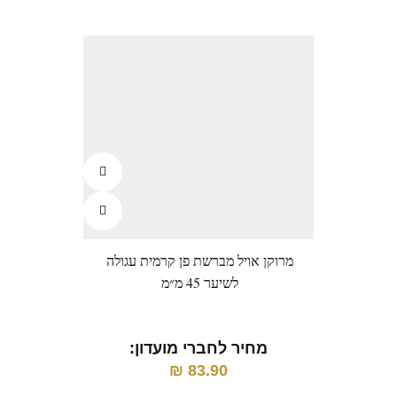
מרוקן אויל מברשת פן קרמית עגולה
מברש
לשיער 45 מ״מ
מחיר לחברי מועדון:
מ
₪
83.90