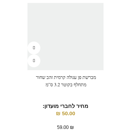
מברשת פן עגולה קרמית זהב שחור
מרוקן
מתחלף בקוטר 3.2 ס”מ
מחיר לחברי מועדון:
מ
₪
50.00
59.00
₪