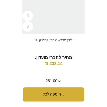
וולדן מברשת פרו קרמיק 80
וו
מחיר לחברי מועדון:
מ
₪
238.14
281.00
₪
הוספה לסל