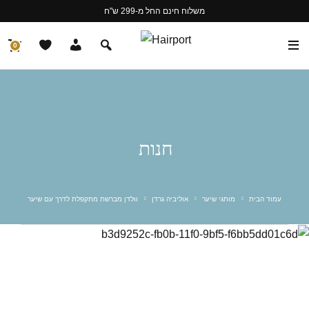
משלוח חינם החל מ-299 ש"ח
0
חנות
עמוד הבית
מותגי שיער
אוליביה גרדן
וולדן מברשת מתקפלת לדרך עם שיער