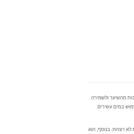
 המיועד להסרת שאריות מתכות מהשיער ולשמירה
ימוש במים עשירים
א רצויות. בנוסף, הוא