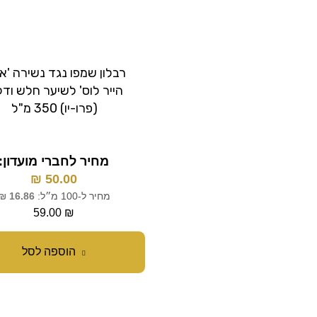
רבלון שמפו נגד נשירה 'א
הייר לוס' לשיער חלש ודל
(פרו-יו) 350 מ"ל
מחיר לחברי מועדון:
₪
50.00
מחיר ל-100 מ״ל:
16.86
₪
59.00
₪
הוספה לסל