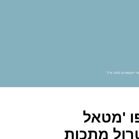
אגו
אובליפיחה
אוקטן פרל
אייזיק קוסמטיקס
אנגליקה
ארגניה
בייביליס פרו
ג’ויקו
גול
גליזנטין
היירסנס
וולדן
לה בוטה
לה ריץ
מטריקס
מיי וואי
ססוניק
סקסי הייר
פרט) 1500 מ"ל
פסטל
פרקום
קורטקס ביוטי
קוריוליס
שוורצקופ
שמן מרוקאי
ו 'מטאל
רול מתכות