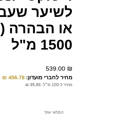
לשיער שעבר
או הבהרה (
1500 מ"ל
539.00
₪
מחיר לחברי מועדון:
456.78
₪
מחיר ל-100 מ״ל:
35.93
₪
המלאי אזל