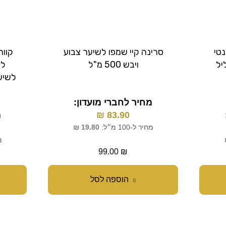
נטי
סרינה קיי שמפו לשיער צבוע
קווה
יל
ויבש 500 מ"ל
לט
לשיער 
מחיר לחברי מועדון:
83.90
₪
מ
מחיר ל-100 מ״ל:
19.80
₪
מח
99.00
₪
הוספה לסל