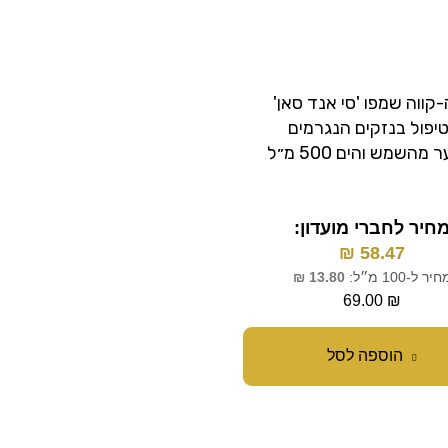
-קווה שמפו 'סי אנד סאן'
קווה-קווה שמפו 'רסקיו' ל
יפול בנזקים הנגרמים
יבש, פריזי ומרדני 500 מ״ל
מהשמש והים 500 מ״ל
מחיר לחברי מועדון:
חיר לחברי מועדון:
58.47
₪
₪
58.47
מחיר ל-100 מ״ל:
13.80
₪
יר ל-100 מ״ל:
13.80
₪
69.00
₪
69.00
₪
הוספה לסל
הוספה לסל