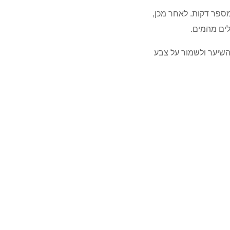
מספר דקות. לאחר מכן,
לים מהמים.
השיער ולשמור על צבע