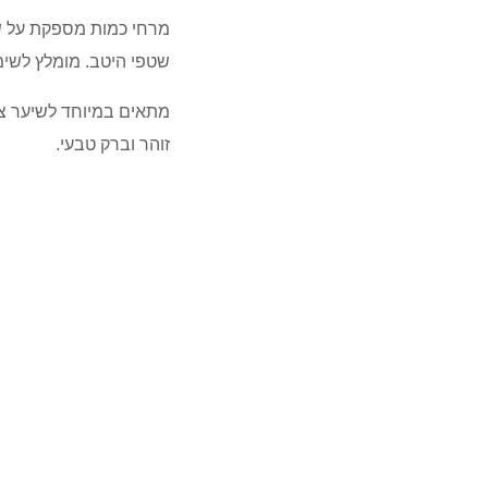
מרחי כמות מספקת על שיע
שטפי היטב. מומלץ לשימ
מתאים במיוחד לשיער צב
זוהר וברק טבעי.