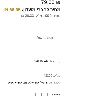
79.00
₪
מחיר לחברי מועדון:
66.95
₪
מחיר ל-100 מ״ל:
26.33
₪
המלאי אזל
ADD TO WISHLIST
מק"ט:
42206
קטגוריות:
לוריאל
,
ספריי לעיצוב
,
ספריי לשיער
SHARE