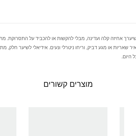
יערך אחיזה קלה ועדינה, מבלי להקשות או להכביד על התסרוקת. מתא
יר שאריות או מגע דביק, וריחו ניטרלי ונעים. אידיאלי לשיער חלק, מת
 היום.
מוצרים קשורים