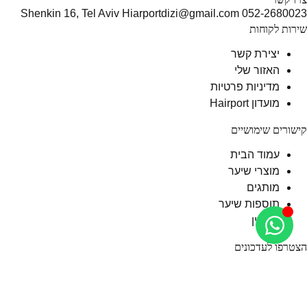
Shenkin 16, Tel Aviv
Hiarportdizi@gmail.com
052-2680023
שירות לקוחות
יצירת קשר
האזור שלי
מדיניות פרטיות
מועדון Hairport
קישורים שימושיים
עמוד הבית
מוצרי שיער
מותגים
תוספות שיער
המגזין
הצטרפו לעדכונים
טיפים מקצועיים, מוצרים חדשים והטבות נבחרות ישירות למייל.
דברו איתנו