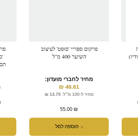
פרקום ספריי 'סופט' לעיצוב
יו)
השיער 400 מ"ל
'ס
תסרו
מחיר לחברי מועדון:
46.61
₪
מ
מחיר ל-100 מ״ל:
13.75
₪
מח
55.00
₪
הוספה לסל