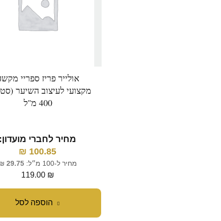
אולייר פריז ספריי מקשה
מקצועי לעיצוב השיער (סטוד
400 מ"ל
מחיר לחברי מועדון:
₪
100.85
מחיר ל-100 מ״ל:
29.75
₪
119.00
₪
הוספה לסל