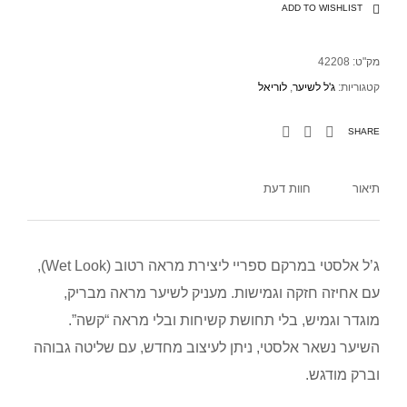
ADD TO WISHLIST
מק"ט:
42208
קטגוריות:
ג'ל לשיער
,
לוריאל
SHARE
תיאור
חוות דעת
ג’ל אלסטי במרקם ספריי ליצירת מראה רטוב (Wet Look),
עם אחיזה חזקה וגמישות. מעניק לשיער מראה מבריק,
מוגדר וגמיש, בלי תחושת קשיחות ובלי מראה “קשה”.
השיער נשאר אלסטי, ניתן לעיצוב מחדש, עם שליטה גבוהה
וברק מודגש.