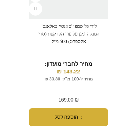
לוריאל שמפו 'סאנסיי באלאנס'
לוריא
המנקה ומגן על עור הקרקפת (סרי
ספקט
אקספרט) 500 מ״ל
מחיר לחברי מועדון:
143.22
₪
מ
מחיר ל-100 מ״ל:
33.80
₪
מח
169.00
₪
הוספה לסל