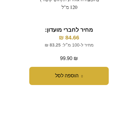
120 מ"ל
מ
מחיר לחברי מועדון:
₪
84.66
מח
מחיר ל-100 מ״ל:
83.25
₪
99.90
₪
הוספה לסל