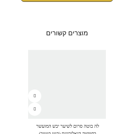
מוצרים קשורים
לה בוטה סרום לשיער יבש המועשר
לה ב
בחומצה היאלורונית (הוט קוטור)
מעולה (