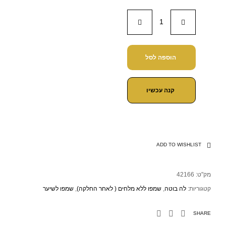
הוספה לסל
קנה עכשיו
ADD TO WISHLIST
מק"ט:
42166
קטגוריות:
לה בוטה
,
שמפו ללא מלחים ( לאחר החלקה)
,
שמפו לשיער
SHARE