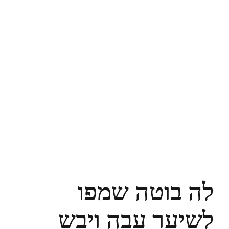
לה בוטה שמפו
לשיער עבה ויבש