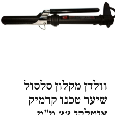
וולדן מקלון סלסול
שיער טכנו קרמיק
איטלקי 22 מ"מ