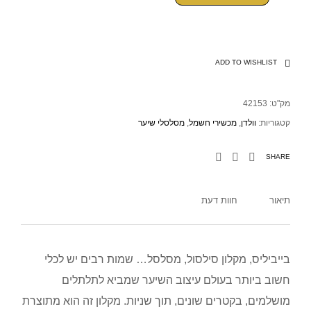
ADD TO WISHLIST
מק"ט:
42153
קטגוריות:
וולדן
,
מכשירי חשמל
,
מסלסלי שיער
SHARE
תיאור
חוות דעת
בייביליס, מקלון סילסול, מסלסל… שמות רבים יש לכלי
חשוב ביותר בעולם עיצוב השיער שמביא לתלתלים
מושלמים, בקטרים שונים, תוך שניות. מקלון זה הוא מתוצרת