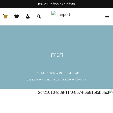
משלוח חינם החל מ-299 ש"ח
0
חנות
עמוד הבית
מותגי שיער
וולדן
וולדן מקלון סלסול שיער טכנו כרום מגיק איטלקי 32 מ"מ