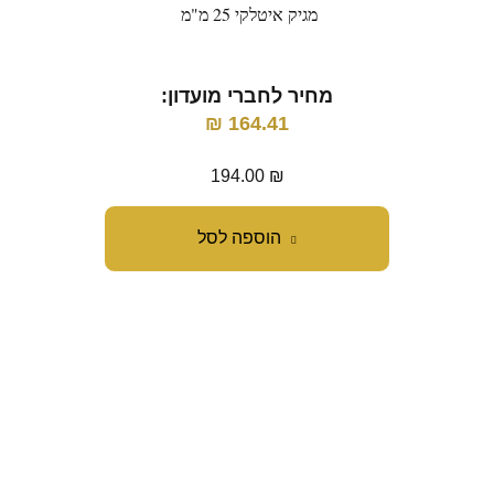
מגיק איטלקי 25 מ"מ
פורטר
מחיר לחברי מועדון:
מ
₪
164.41
194.00
₪
הוספה לסל