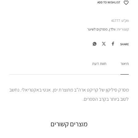
ADD TO WISHLIST
מק"ט:
41777
קטגוריות:
וולדן
,
מסרקים לשיער
SHARE
תיאור
חוות דעת
מסרק סיליקון של קריקט ארה"ב מתוצרת יפן. אנטי באקטריאלי. נחשב
לטוב ביותר בקרב הספרים.
מוצרים קשורים