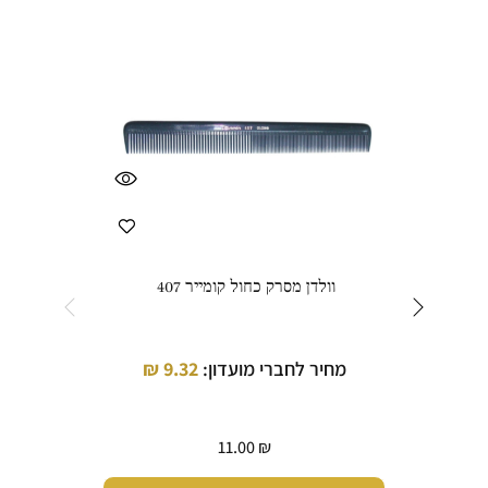
וולדן מסרק כחול קומייר 407
וול
מחיר לחברי מועדון:
9.32
₪
מחי
11.00
₪