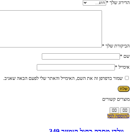
הדירוג שלך
*
הביקורת שלך
*
שם
*
אימייל
*
שמור בדפדפן זה את השם, האימייל והאתר שלי לפעם הבאה שאגיב.
מוצרים קשורים
הוספה לסל
וולדן מסרק כחול קומייר 349