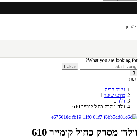
מועדון
What you are looking for?
Clear
חנות
עמוד הבית
מותגי שיער
וולדן
וולדן מסרק כחול קומייר 610
וולדן מסרק כחול קומייר 610