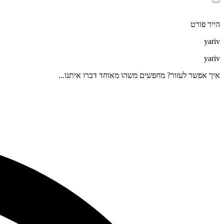
הייר פורט
yariv
yariv
איך אפשר לעזור? מחפשים משהו מאוחד דברו איתנו...