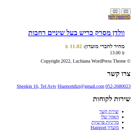
הוספה לסל
וולדן מסרק כריש בעל שיניים רחבות
מחיר לחברי מועדון:
11.02
₪
13.00
₪
© Copyright 2022, Luchiana WordPress Theme
צרו קשר
Shenkin 16, Tel Aviv
Hiarportdizi@gmail.com
052-2680023
שירות לקוחות
יצירת קשר
האזור שלי
מדיניות פרטיות
מועדון Hairport