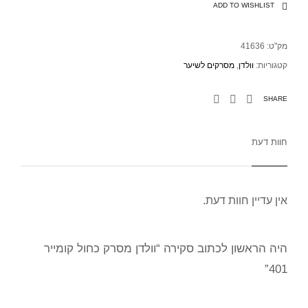
ADD TO WISHLIST
מק"ט:
41636
קטגוריות:
וולדן
,
מסרקים לשיער
SHARE
חוות דעת
אין עדיין חוות דעת.
היה הראשון לכתוב סקירה “וולדן מסרק כחול קומייר
401”