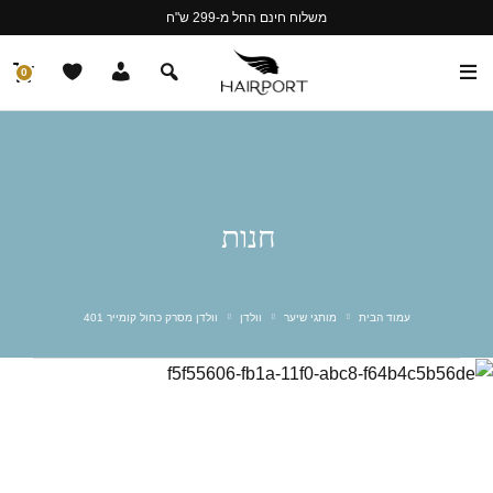
משלוח חינם החל מ-299 ש"ח
0
חנות
עמוד הבית
מותגי שיער
וולדן
וולדן מסרק כחול קומייר 401