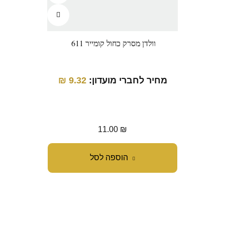
וולדן מסרק כחול קומייר 611
וו
מחיר לחברי מועדון:
9.32
₪
מחיר
11.00
₪
הוספה לסל