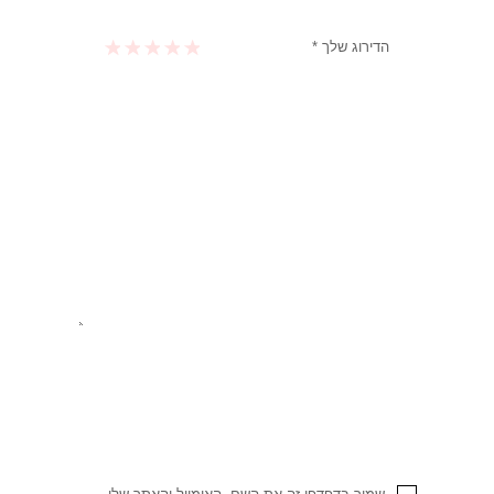
הדירוג שלך
*
1 מתוך 5 כוכבים
2 מתוך 5 כוכבים
3 מתוך 5 כוכבים
4 מתוך 5 כוכבים
5 מתוך 5 כוכבים