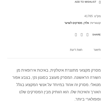
ADD TO WISHLIST
מק"ט:
41765
קטגוריות:
וולדן
,
מסרקים לשיער
SHARE
תיאור
חוות דעת
מסרק מקצועי מתוצרת איטלקית, באיכות אירופאית מן
השורה הראשונה. המסרק מעוצב בסגנון נקי, בצבע אפור
מטאלי. מסרק זה אהוד במיוחד על אנשי המקצוע בגלל
האורך והאיכות שלו. הוא הוותיק מבין המסרקים שלנו
ופופולארי ביותר.