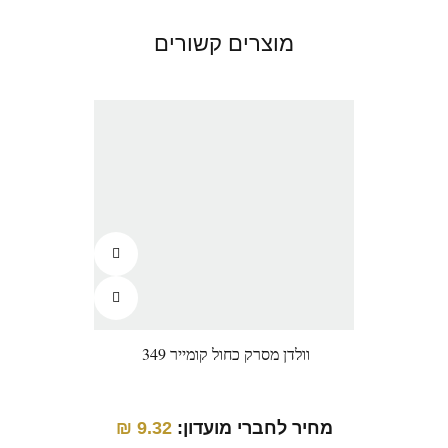
מוצרים קשורים
וולדן מסרק כחול קומייר 349
וו
מחיר לחברי מועדון:
9.32
₪
מחיר