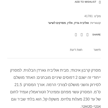
ADD TO WISHLIST
מק"ט:
41781
קטגוריות:
אוליביה גרדן
,
וולדן
,
מסרקים לשיער
SHARE
תיאור
חוות דעת
מסרק קרבון איכותי, מבית אוליביה גארדן הבלגית. למסרק
ייחודי זה ישנם 2 דפוסים שיניים מובחנים: האחד מושלם
לסירוק והשני מושלם לצורכי הרמה. אורך המסרק: 21.5
ס"מ. המסרק עשוי מפחם וממינרל הטוראמלין ועמיד לחום
של עד 230 מעלות צלזיוס. משקלו קל, הוא בלתי שביר וגם
אנטי-סטאטי.