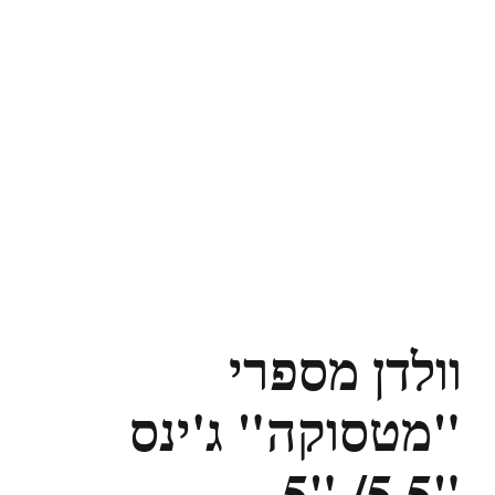
וולדן מספרי
"מטסוקה" ג'ינס
"5.5/ "5