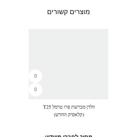
מוצרים קשורים
וולדן מברשת פרו טרמל T25
וול
(קלאסיק החדש)