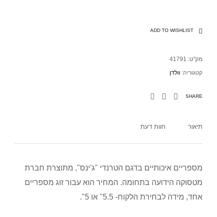
ADD TO WISHLIST
מק"ט:
41791
קטגוריה:
וולדן
SHARE
תיאור
חוות דעת
מספריים איכותיים בדגם הטרנדי "ג'ינס", מתוצרת חברת
מטסוקה הידועה בתחומה. המחיר הוא עבור זוג מספריים
אחד, מידה לבחירת הלקוח- 5.5" או 5".