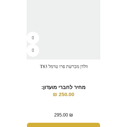
וולדן מברשת פרו טרמל T83
וול
מחיר לחברי מועדון:
250.00
₪
מ
295.00
₪