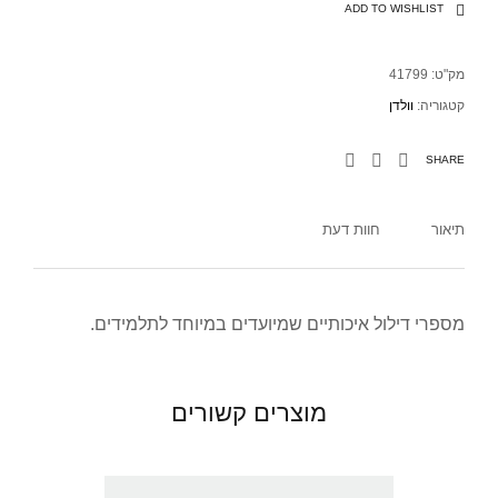
ADD TO WISHLIST
מק"ט:
41799
קטגוריה:
וולדן
SHARE
תיאור
חוות דעת
מספרי דילול איכותיים שמיועדים במיוחד לתלמידים.
מוצרים קשורים