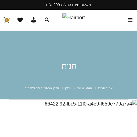
משלוח חינם החל מ-299 ש"ח
0
חנות
עמוד הבית
מותגי שיער
וולדן
וולדן מספרי דילול לתלמיד