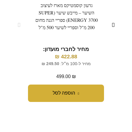
גדעון קוסמטיקס מארז לעיצוב
השיער – מייבש שיער (SUPER
ENERGY 3700) ספריי הגנה מחום
200 מ"ל וספריי לשיער 500 מ"ל
מ
מחיר לחברי מועדון:
₪
422.88
מחיר ל-100 מ״ל:
249.50
₪
499.00
₪
הוספה לסל