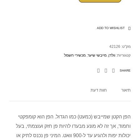
ADD TO WISHLIST
מק"ט:
42126
קטגוריות:
וולדן
,
מייבשי שיער
,
מכשירי חשמל
SHARE
תיאור
חוות דעת
הפן הקטן שמייבש (כמעט) כמו הגדול. הפן הוא קומפקטי
וחמוד, אך זה לא מונע מבעדו להיות פן חזק ועוצמתי, בעל
יכולות יפות ולהגיע עד ל-900 וואט. המיני פן נכנס לתיק או