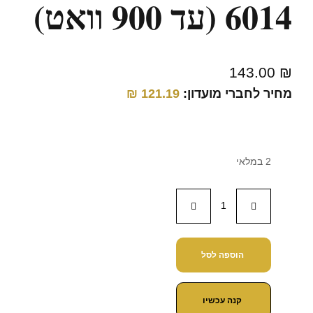
6014 (עד 900 וואט)
143.00
₪
מחיר לחברי מועדון:
121.19
₪
2 במלאי
הוספה לסל
קנה עכשיו