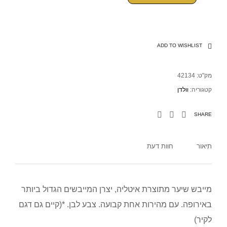
ADD TO WISHLIST
מק"ט:
42134
קטגוריה:
וולדן
SHARE
תיאור
חוות דעת
מייבש שיער מתוצרת איטליה, יצרן המייבשים הגדול ביותר
באירופה. עם מהירות אחת קבועה. צבע לבן. *(קיים גם דגם
לקיר)