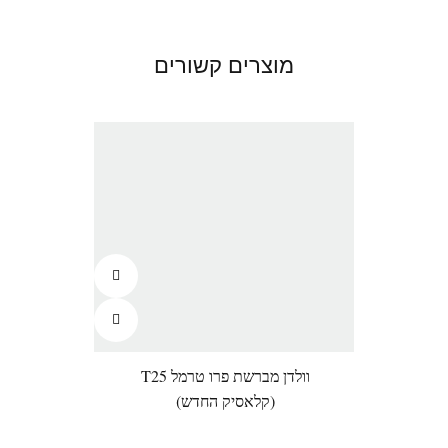
מוצרים קשורים
וולדן מברשת פרו טרמל T25
וול
(קלאסיק החדש)