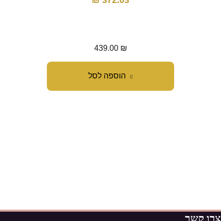
₪
372.03
439.00
₪
הוספה לסל
צרו קשר