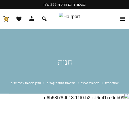
משלוח חינם החל מ-299 ש"ח
0
חנות
עמוד הבית
מברשות לשיער
מברשות להתרת קשרים
וולדן מברשת עקרב עלים