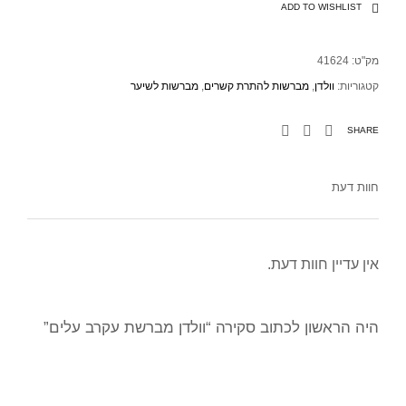
ADD TO WISHLIST
מק"ט:
41624
קטגוריות:
וולדן
,
מברשות להתרת קשרים
,
מברשות לשיער
SHARE
חוות דעת
אין עדיין חוות דעת.
היה הראשון לכתוב סקירה “וולדן מברשת עקרב עלים”