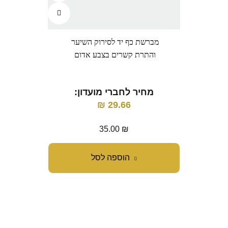
מברשת כף יד לסירוק השיער
מב
והתרת קשרים בצבע אדום
ו
מחיר לחברי מועדון:
מ
₪
29.66
35.00
₪
הוספה לסל