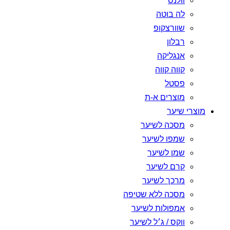
וולנס
לה בוטה
שוורצקופ
רבלון
אנגליקה
קווה קווה
פסטל
מוצרים א-ת
מוצרי שיער
מסכה לשיער
שמפו לשיער
שמן לשיער
קרם לשיער
מרכך לשיער
מסכה ללא שטיפה
אמפולות לשיער
ווקס / ג׳ל לשיער