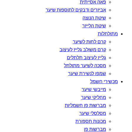
פאה אסייתית
אביזרים ודבקים לתוספות שיער
שיטת הנוצה
שיטת הלייזר
מתולתלות
קרם לחות לשיער
קרם משולב גלייז לעיצוב
גלייז לעיצוב תלתלים
מסכה לשיער מתולתל
שמפו לנשירת שיער
מכשירי חשמל
מייבשי שיער
מחליקי שיער
מברשות פן חשמליות
מסלסלי שיער
מכונות תספורת
מברשות פן