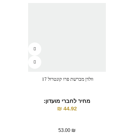
וולדן מברשת פרו קונטרול 17
וו
מחיר לחברי מועדון:
מ
₪
44.92
53.00
₪