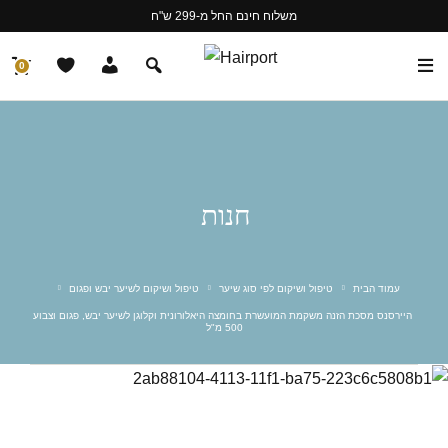
משלוח חינם החל מ-299 ש"ח
0
חנות
עמוד הבית
טיפול ושיקום לפי סוג שיער
טיפול ושיקום לשיער יבש ופגום
500 מ"ל