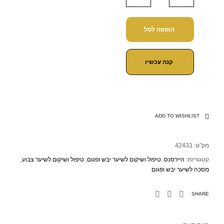
הוספה לסל
קנה עכשיו
ADD TO WISHLIST
מק"ט:
42433
קטגוריות:
היירסנס
,
טיפול ושיקום לשיער יבש ופגום
,
טיפול ושיקום לשיער צבוע
,
מסכה לשיער יבש ופגום
SHARE