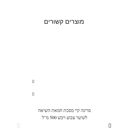
מוצרים קשורים
סרינה קיי מסכת חמאת השיאה
מרוקן
לשיער צבוע ויבש 500 מ"ל
ו