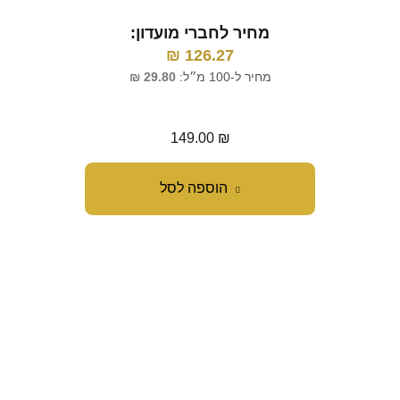
מחיר לחברי מועדון:
מ
₪
126.27
מחיר ל-100 מ״ל:
29.80
₪
מח
149.00
₪
הוספה לסל