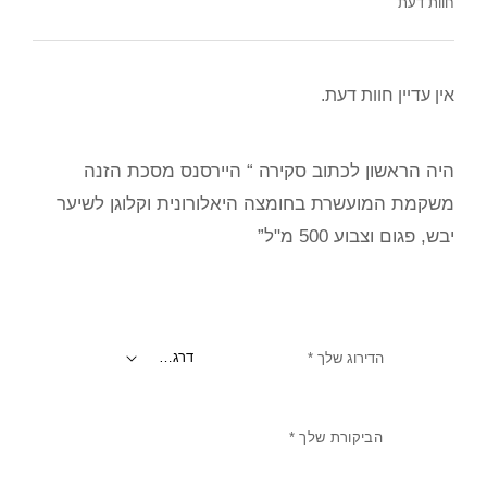
חוות דעת
אין עדיין חוות דעת.
היה הראשון לכתוב סקירה “‏ היירסנס מסכת הזנה
משקמת המועשרת בחומצה היאלורונית וקלוגן לשיער
יבש, פגום וצבוע 500 מ"ל”
הדירוג שלך
*