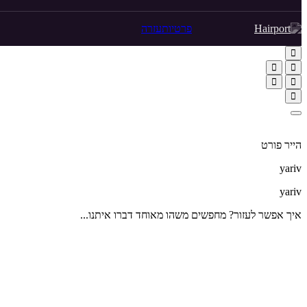
פרטיות
עזרה
הייר פורט
yariv
yariv
איך אפשר לעזור? מחפשים משהו מאוחד דברו איתנו...