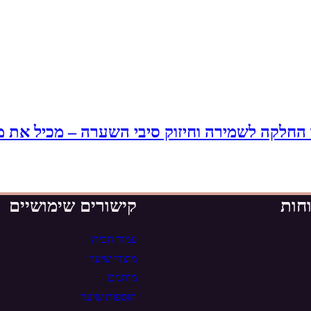
קה לשמירה וחיזוק סיבי השערה – מכיל את מספרי 
חות
קישורים שימושיים
עמוד הבית
מוצרי שיער
מותגים
תוספות שיער