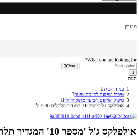
מועדון
What you are looking for?
Clear
חנות
עמוד הבית
טיפול ושיקום לפי סוג שיער
טיפול ושיקום לשיער מתולתל גלי
אולפלקס ג'ל 'מספר 10' המגדיר תלתלים 30 מ"ל
אולפלקס ג'ל 'מספר 10' המגדיר תלתלים 30 מ"ל