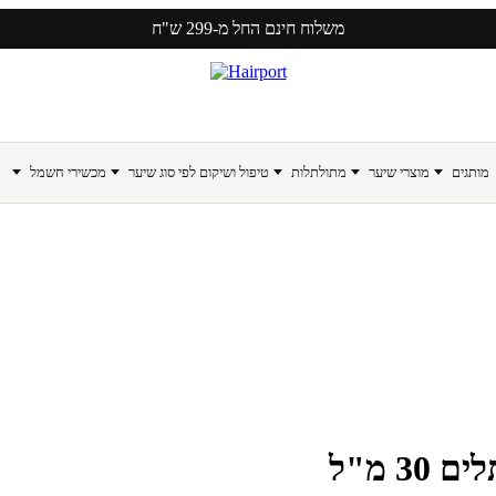
משלוח חינם החל מ-299 ש"ח
מותגים
מוצרי שיער
מתולתלות
טיפול ושיקום לפי סוג שיער
מכשירי חשמל