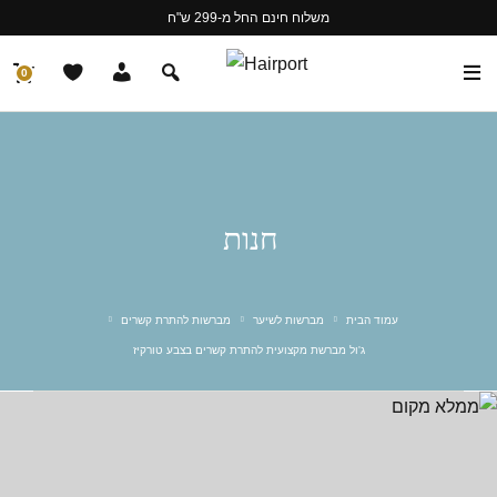
משלוח חינם החל מ-299 ש"ח
0
חנות
עמוד הבית
מברשות לשיער
מברשות להתרת קשרים
ג'ול מברשת מקצועית להתרת קשרים בצבע טורקיז