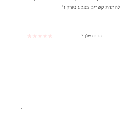
להתרת קשרים בצבע טורקיז”
הדירוג שלך
*
1 מתוך 5 כוכבים
2 מתוך 5 כוכבים
3 מתוך 5 כוכבים
4 מתוך 5 כוכבים
5 מתוך 5 כוכבים