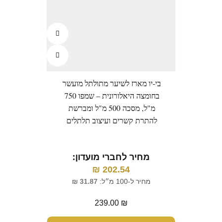
בי-יו מארז לשיער מתולתל מועשר
וו
בחומצה היאלורונית – שמפו 750
(קו
מ"ל, מסכה 500 מ"ל ומברשת
להתרת קשרים ועיצוב תלתלים
מ
מחיר לחברי מועדון:
₪
202.54
מחיר ל-100 מ״ל:
31.87
₪
239.00
₪