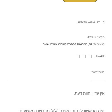
ADD TO WISHLIST
מק"ט:
42382
קטגוריות:
גול
,
מברשות להתרת קשרים
,
מוצרי שיער
SHARE
חוות דעת
אין עדיין חוות דעת.
היה הראשון לכתוב סקירה “ג'ול מברשת מקצועית