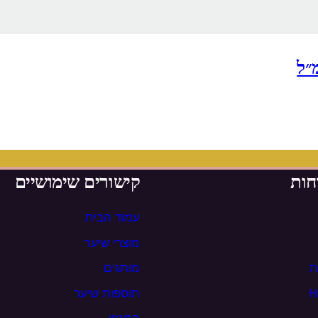
חות
קישורים שימושיים
עמוד הבית
מוצרי שיער
ת
מותגים
תוספות שיער