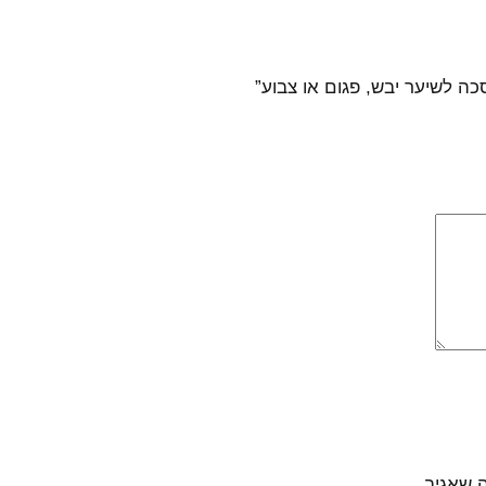
כה לשיער יבש, פגום או צבוע”
 שאגיב.