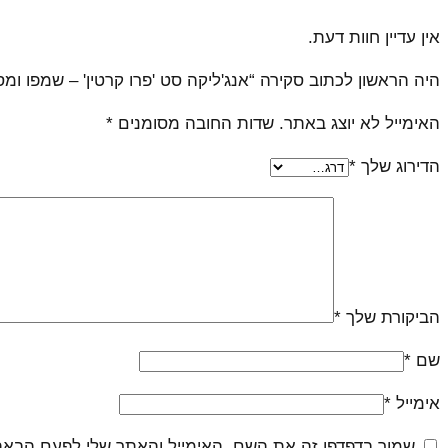
אין עדיין חוות דעת.
היה הראשון לכתוב סקירה “אנג'ליקה סט 'פרו קרטין' – שמפו ומס
האימייל לא יוצג באתר.
שדות החובה מסומנים
*
הדירוג שלך
*
הביקורת שלך
*
שם
*
אימייל
*
שמור בדפדפן זה את השם, האימייל והאתר שלי לפעם הבאה