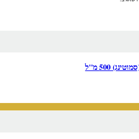
) 500 מ"ל