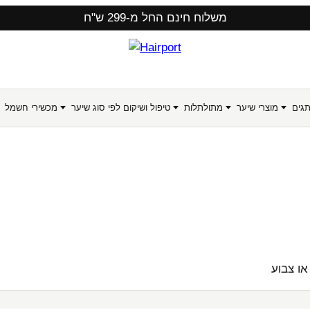
משלוח חינם החל מ-299 ש"ח
תגים
מוצרי שיער
מתולתלות
טיפול ושיקום לפי סוג שיער
מכשירי חשמל
או צבוע