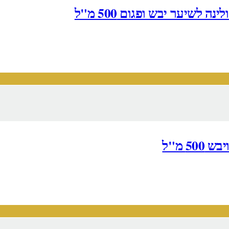
שיער יבש ופגום 500 מ"ל
5 מ"ל